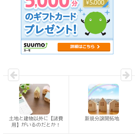
土地と建物以外に【諸費
新規分譲開拓地
用】がいるのだとか！