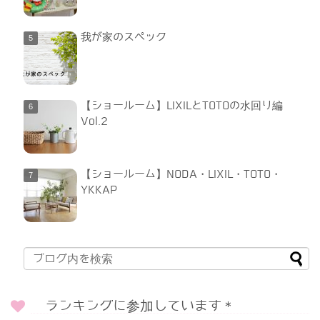
我が家のスペック
【ショールーム】LIXILとTOTOの水回り編
Vol.2
【ショールーム】NODA・LIXIL・TOTO・
YKKAP
ランキングに参加しています＊