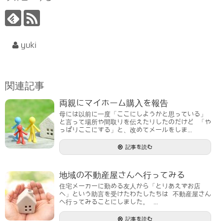
yuki
関連記事
両親にマイホーム購入を報告
母には以前に一度「ここにしようかと思っている」
と言って場所や間取りを伝えたりしたのだけど 「や
っぱりここにする」と、改めてメールをしま...
記事を読む
地域の不動産屋さんへ行ってみる
住宅メーカーに勤める友人から「とりあえずお店
へ」という助言を受けたわたしたちは 不動産屋さん
へ行ってみることにしました。 ...
記事を読む