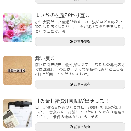
まさかの色選びやり直し
少し大変だった色選びやメーカー決めなどを終えた
わたしたちでしたが。。 ふと彼がつぶやきました。
ということで、設...
記事を読む
舞い戻る
前回に引き続き、物件探しです。 わたしの地元の方
では2回目。 今回は、より希望条件に近いところを
4軒ほど回ってくださいました。 ...
記事を読む
【お金】諸費用明細が出ました！
ローン決済日が近づくと共に、諸費用の明細が出ま
した。 営業さんに打診していたのになかなか連絡を
くれず。 催促の連絡をしたら、その...
記事を読む