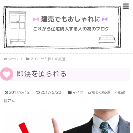
ホーム
マイホーム探しの経過
即決を迫られる
2017/6/15
2017/6/20
マイホーム探しの経過
,
不動産
屋さん