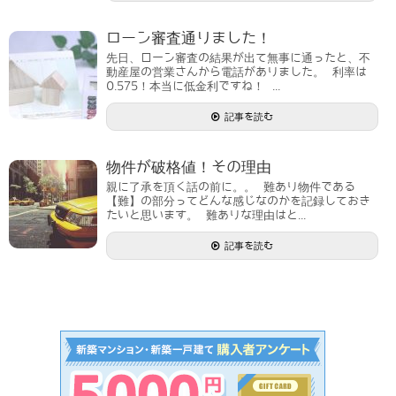
ローン審査通りました！
先日、ローン審査の結果が出て無事に通ったと、不
動産屋の営業さんから電話がありました。 利率は
0.575！本当に低金利ですね！ ...
記事を読む
物件が破格値！その理由
親に了承を頂く話の前に。。 難あり物件である
【難】の部分ってどんな感じなのかを記録しておき
たいと思います。 難ありな理由はと...
記事を読む