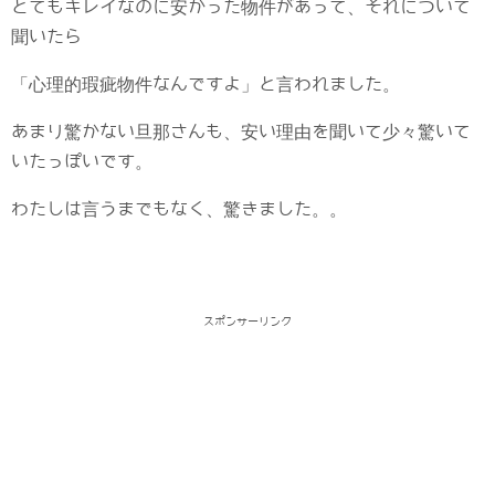
とてもキレイなのに安かった物件があって、それについて
聞いたら
「心理的瑕疵物件なんですよ」と言われました。
あまり驚かない旦那さんも、安い理由を聞いて少々驚いて
いたっぽいです。
わたしは言うまでもなく、驚きました。。
スポンサーリンク