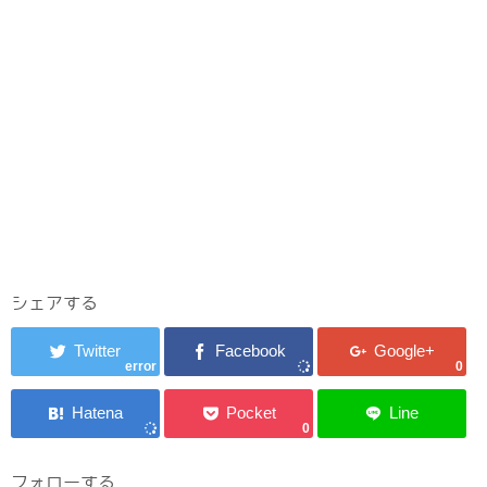
シェアする
error
0
0
フォローする