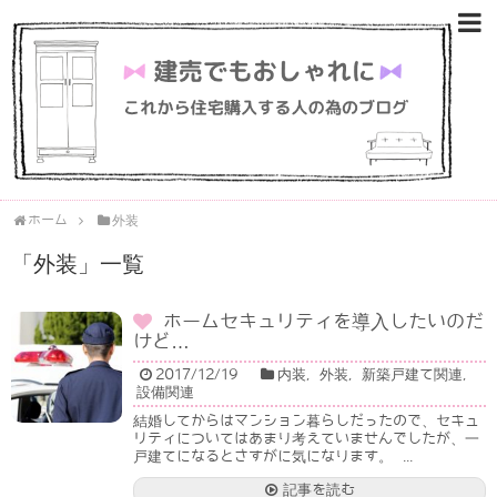
ホーム
外装
「
外装
」
一覧
ホームセキュリティを導入したいのだ
けど…
2017/12/19
内装
,
外装
,
新築戸建て関連
,
設備関連
結婚してからはマンション暮らしだったので、セキュ
リティについてはあまり考えていませんでしたが、一
戸建てになるとさすがに気になります。 ...
記事を読む