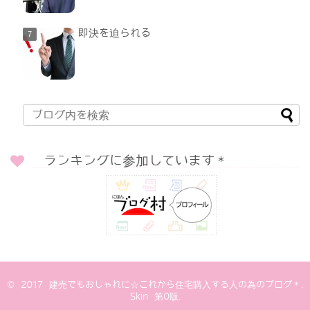
即決を迫られる
ランキングに参加しています＊
© 2017
建売でもおしゃれに☆これから住宅購入する人の為のブログ＊
.
Skin
第0版
.