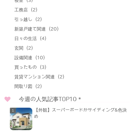
寝室
(3)
工務店
(2)
引っ越し
(2)
新築戸建て関連
(20)
日々の生活
(4)
玄関
(2)
設備関連
(10)
買ったもの
(3)
賃貸マンション関連
(2)
間取り図
(2)
今週の人気記事TOP10＊
【外観】スーパーボードかサイディング&色決
め